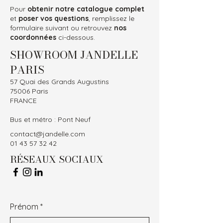
Pour
obtenir notre catalogue complet
et
poser vos questions
, remplissez le
formulaire suivant ou retrouvez
nos
coordonnées
ci-dessous.
SHOWROOM JANDELLE
PARIS
57 Quai des Grands Augustins
75006 Paris
FRANCE
Bus et métro : Pont Neuf
contact@jandelle.com
01 43 57 32 42
RÉSEAUX SOCIAUX
Prénom