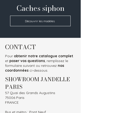
Caches siphon
Découvrir les modèles
CONTACT
Pour
obtenir notre catalogue complet
et
poser vos questions
, remplissez le
formulaire suivant ou retrouvez
nos
coordonnées
ci-dessous.
SHOWROOM JANDELLE
PARIS
57 Quai des Grands Augustins
75006 Paris
FRANCE
Bus et métro : Pont Neuf