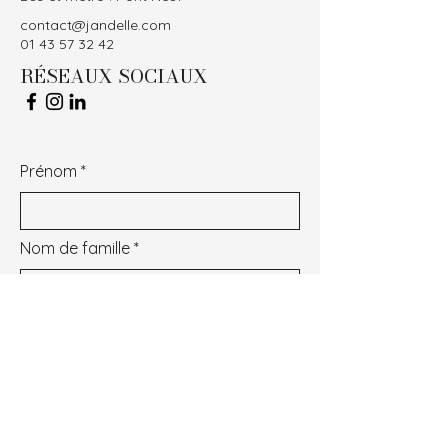
contact@jandelle.com
01 43 57 32 42
RÉSEAUX SOCIAUX
Prénom
Nom de famille
E-mail
Objet