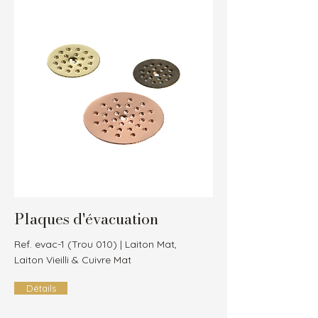
Plaques d'évacuation
Ref. evac-1 (Trou 010) | Laiton Mat,
Laiton Vieilli & Cuivre Mat
Détails