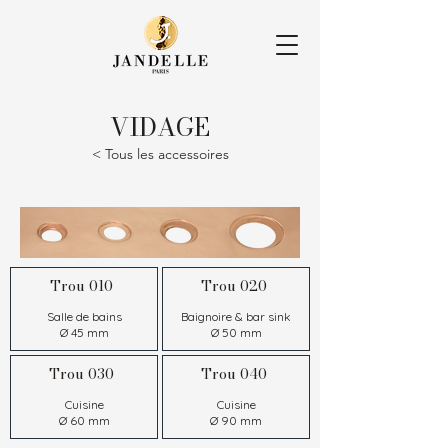
VIDAGE
< Tous les accessoires
Trou 010
Trou 020
Salle de bains
Baignoire & bar sink
Ø 45 mm
Ø 50 mm
Trou 030
Trou 040
Cuisine
Cuisine
Ø 60 mm
Ø 90 mm