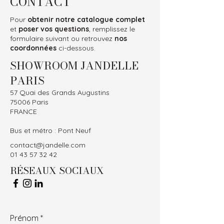
CONTACT
Pour
obtenir notre catalogue complet
et
poser vos questions
, remplissez le
formulaire suivant ou retrouvez
nos
coordonnées
ci-dessous.
SHOWROOM JANDELLE
PARIS
57 Quai des Grands Augustins
75006 Paris
FRANCE
Bus et métro : Pont Neuf
contact@jandelle.com
01 43 57 32 42
RÉSEAUX SOCIAUX
Prénom