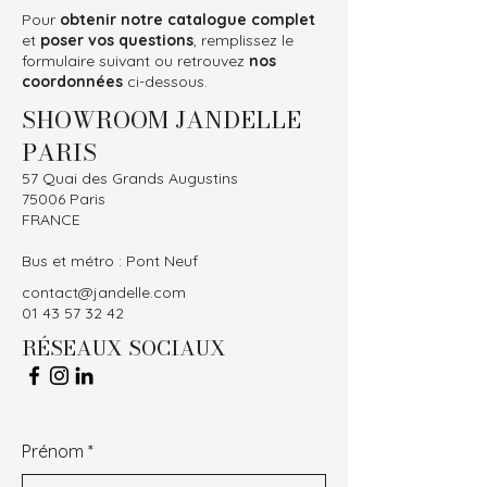
Pour
obtenir notre catalogue complet
et
poser vos questions
, remplissez le
formulaire suivant ou retrouvez
nos
coordonnées
ci-dessous.
SHOWROOM JANDELLE
PARIS
57 Quai des Grands Augustins
75006 Paris
FRANCE
Bus et métro : Pont Neuf
contact@jandelle.com
01 43 57 32 42
RÉSEAUX SOCIAUX
Prénom