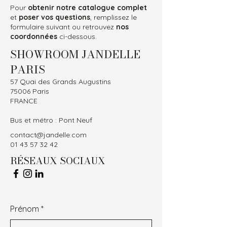
Pour
obtenir notre catalogue complet
et
poser vos questions
, remplissez le
formulaire suivant ou retrouvez
nos
coordonnées
ci-dessous.
SHOWROOM JANDELLE
PARIS
57 Quai des Grands Augustins
75006 Paris
FRANCE
Bus et métro : Pont Neuf
contact@jandelle.com
01 43 57 32 42
RÉSEAUX SOCIAUX
Prénom