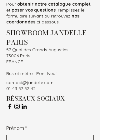
Pour
obtenir notre catalogue complet
et
poser vos questions
, remplissez le
formulaire suivant ou retrouvez
nos
coordonnées
ci-dessous.
SHOWROOM JANDELLE
PARIS
57 Quai des Grands Augustins
75006 Paris
FRANCE
Bus et métro : Pont Neuf
contact@jandelle.com
01 43 57 32 42
RÉSEAUX SOCIAUX
Prénom