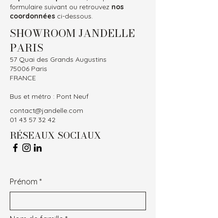
formulaire suivant ou retrouvez
nos
coordonnées
ci-dessous.
SHOWROOM JANDELLE
PARIS
57 Quai des Grands Augustins
75006 Paris
FRANCE
Bus et métro : Pont Neuf
contact@jandelle.com
01 43 57 32 42
RÉSEAUX SOCIAUX
Prénom