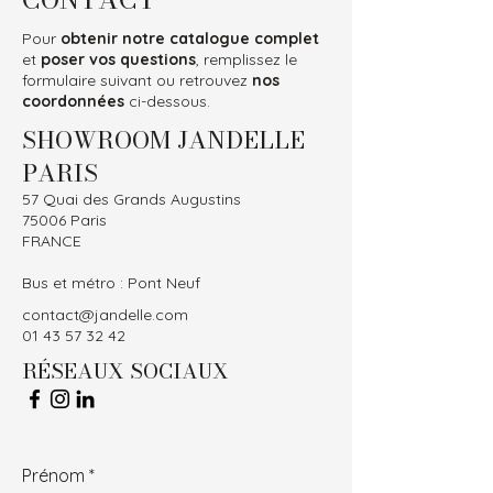
Pour
obtenir notre catalogue complet
et
poser vos questions
, remplissez le
formulaire suivant ou retrouvez
nos
coordonnées
ci-dessous.
SHOWROOM JANDELLE
PARIS
57 Quai des Grands Augustins
75006 Paris
FRANCE
Bus et métro : Pont Neuf
contact@jandelle.com
01 43 57 32 42
RÉSEAUX SOCIAUX
Prénom