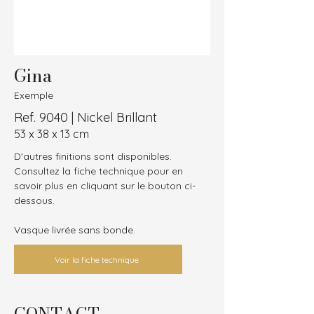
Gina
Exemple
Ref. 9040 | Nickel Brillant
53 x 38 x 13 cm
D'autres finitions sont disponibles.
Consultez la fiche technique pour en 
savoir plus en cliquant sur le bouton ci-
dessous.
Vasque livrée sans bonde.
Voir la fiche technique
CONTACT