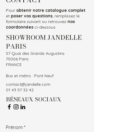
Pour
obtenir notre catalogue complet
et
poser vos questions
, remplissez le
formulaire suivant ou retrouvez
nos
coordonnées
ci-dessous.
SHOWROOM JANDELLE
PARIS
57 Quai des Grands Augustins
75006 Paris
FRANCE
Bus et métro : Pont Neuf
contact@jandelle.com
01 43 57 32 42
RÉSEAUX SOCIAUX
Prénom