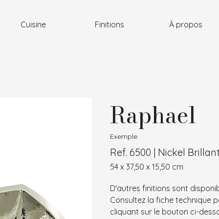
Cuisine
Finitions
À propos
Raphael
Exemple
Ref. 6500 | Nickel Brillan
54 x 37,50 x 15,50 cm
D'autres finitions sont disponib
Consultez la fiche technique p
cliquant sur le bouton ci-dess