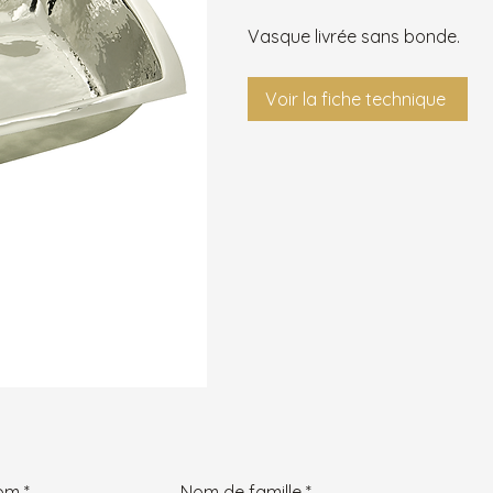
Vasque livrée sans bonde.
Voir la fiche technique
om
Nom de famille