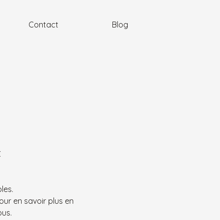
Contact
Blog
t
les.
our en savoir plus en 
ous.