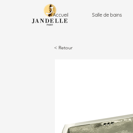
Accueil
Salle de bains
< Retour