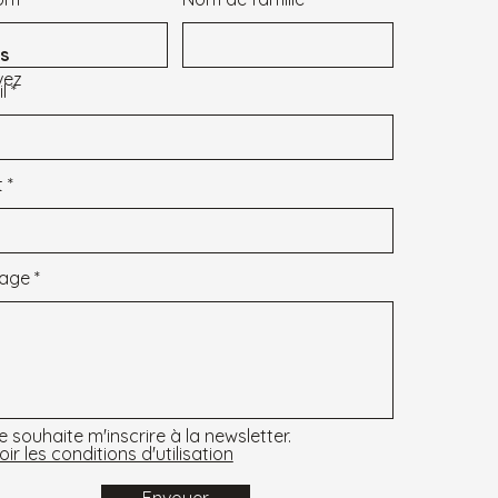
s
vez
l
t
age
e souhaite m'inscrire à la newsletter.
oir les conditions d'utilisation