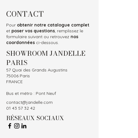
CONTACT
Pour
obtenir notre catalogue complet
et
poser vos questions
, remplissez le
formulaire suivant ou retrouvez
nos
coordonnées
ci-dessous.
SHOWROOM JANDELLE
PARIS
57 Quai des Grands Augustins
75006 Paris
FRANCE
Bus et métro : Pont Neuf
contact@jandelle.com
01 43 57 32 42
RÉSEAUX SOCIAUX