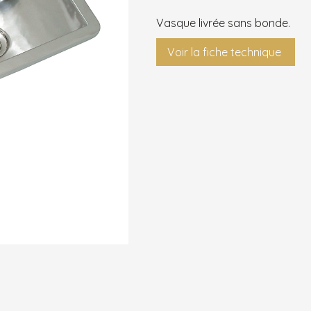
Vasque livrée sans bonde.
Voir la fiche technique