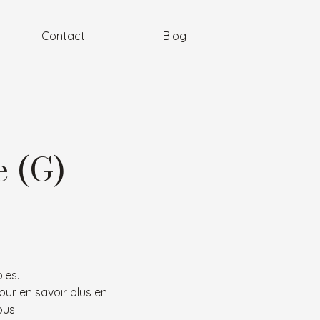
Contact
Blog
 (G)
les.
our en savoir plus en 
ous.