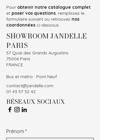
Pour
obtenir notre catalogue complet
et
poser vos questions
, remplissez le
formulaire suivant ou retrouvez
nos
coordonnées
ci-dessous.
SHOWROOM JANDELLE
PARIS
57 Quai des Grands Augustins
75006 Paris
FRANCE
Bus et métro : Pont Neuf
contact@jandelle.com
01 43 57 32 42
RÉSEAUX SOCIAUX
Prénom