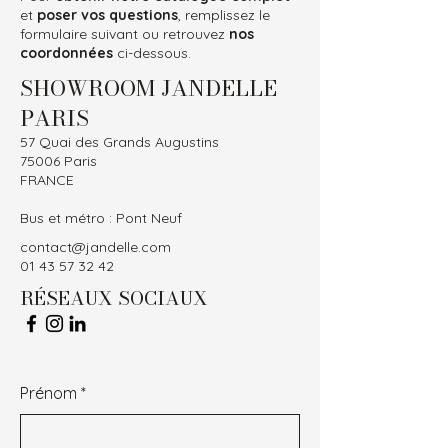
et
poser vos questions
, remplissez le
formulaire suivant ou retrouvez
nos
coordonnées
ci-dessous.
SHOWROOM JANDELLE
PARIS
57 Quai des Grands Augustins
75006 Paris
FRANCE
Bus et métro : Pont Neuf
contact@jandelle.com
01 43 57 32 42
RÉSEAUX SOCIAUX
Prénom